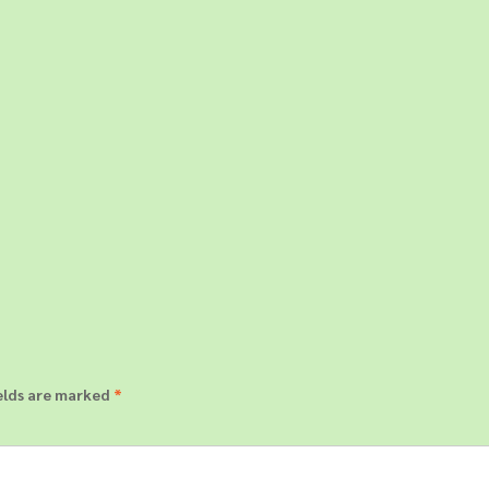
elds are marked
*