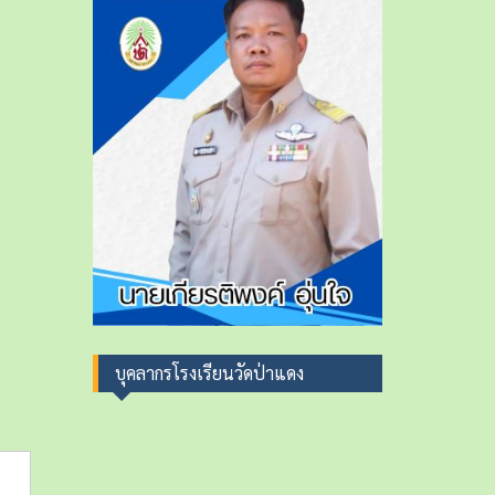
r
:
บุคลากรโรงเรียนวัดป่าแดง