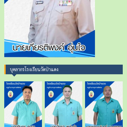
บุคลากรโรงเรียนวัดป่าแดง