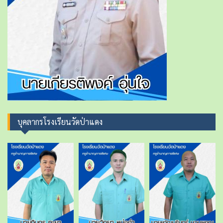
บุคลากรโรงเรียนวัดป่าแดง