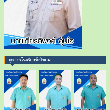
บุคลากรโรงเรียนวัดป่าแดง